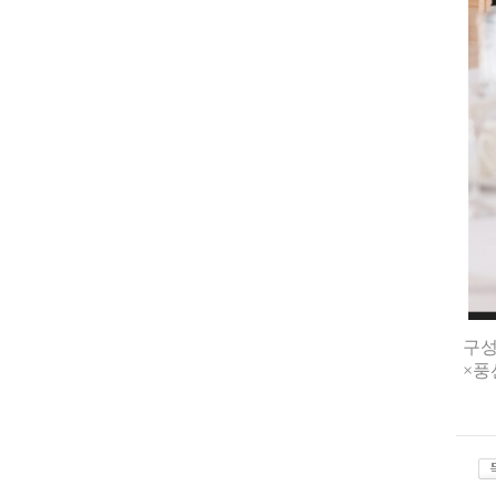
구성
×풍