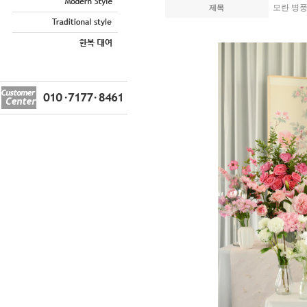
모란 병풍
제목