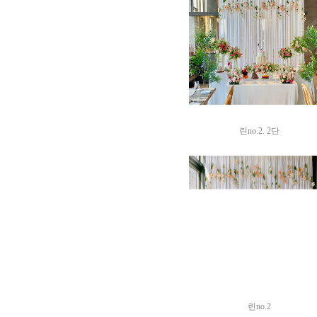
린no.2. 2단
린no.2