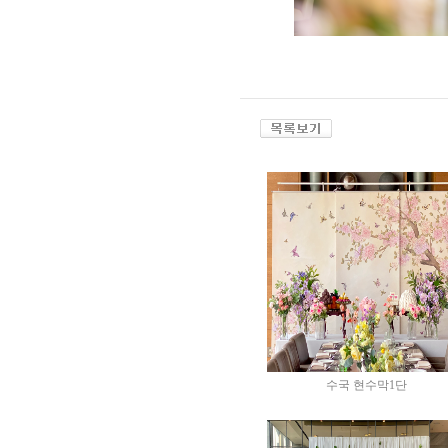
수국 현수막1단