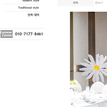
린no.5
제목