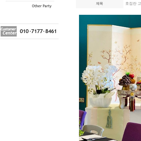
호접란 고
제목