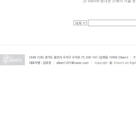
jw marriott 동대문 스퀘어 서울 