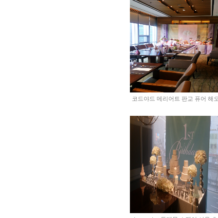
코드야드 메리어트 판교 퓨어 해