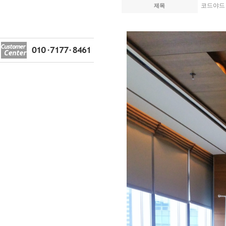
코드야드
제목