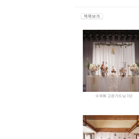
수국화 고은가드닝 1단