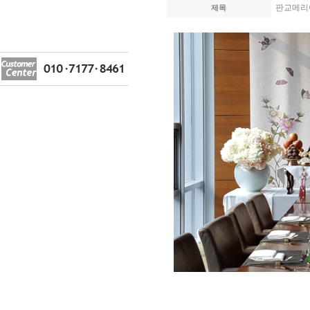
판교메리어
제목